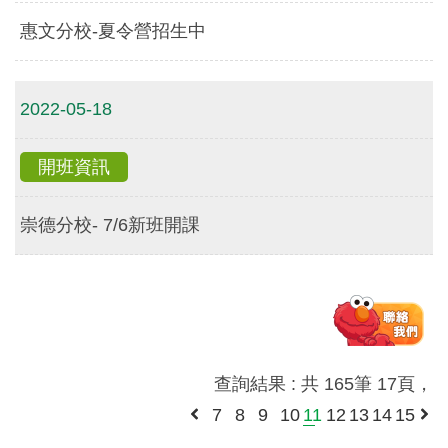
惠文分校-夏令營招生中
2022-05-18
開班資訊
崇德分校- 7/6新班開課
查詢結果 : 共 165筆 17頁，
7
8
9
10
11
12
13
14
15