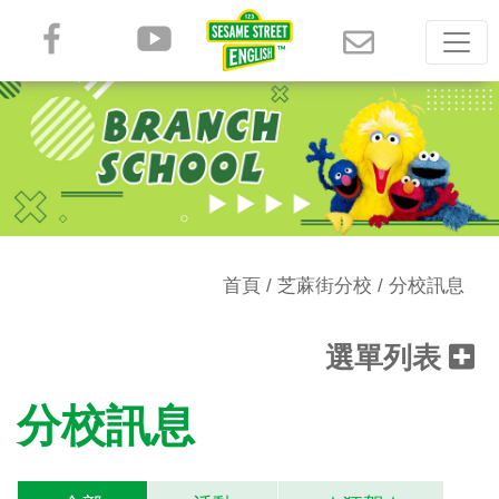
首頁
/
芝蔴街分校
/ 分校訊息
選單列表
分校訊息