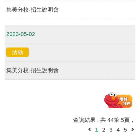
集美分校-招生說明會
2023-05-02
活動
集美分校-招生說明會
查詢結果 : 共 44筆 5頁，
1
2
3
4
5