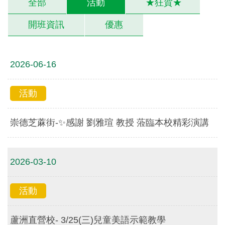
全部
活動
★狂賀★
開班資訊
優惠
2026-06-16
活動
崇德芝蔴街-✨感謝 劉雅瑄 教授 蒞臨本校精彩演講
2026-03-10
活動
蘆洲直營校- 3/25(三)兒童美語示範教學