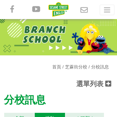
首頁
/
芝蔴街分校
/ 分校訊息
選單列表
分校訊息