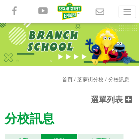
首頁
/
芝蔴街分校
/ 分校訊息
選單列表
分校訊息