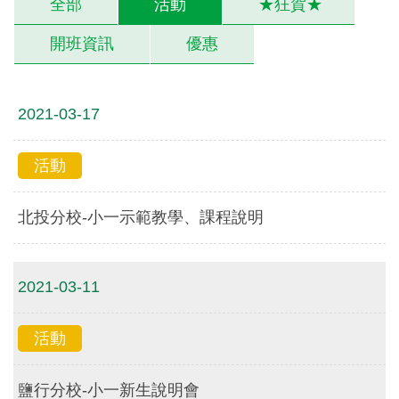
全部
活動
★狂賀★
開班資訊
優惠
2021-03-17
活動
北投分校-小一示範教學、課程說明
2021-03-11
活動
鹽行分校-小一新生說明會