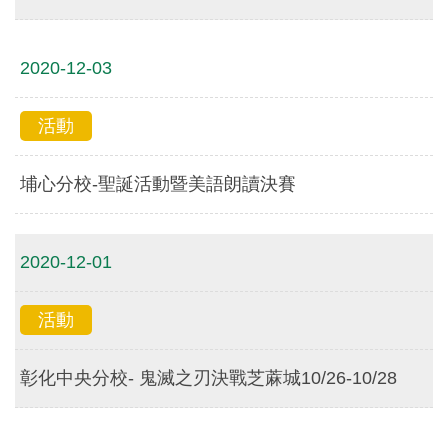
2020-12-03
活動
埔心分校-聖誕活動暨美語朗讀決賽
2020-12-01
活動
彰化中央分校- 鬼滅之刃決戰芝蔴城10/26-10/28