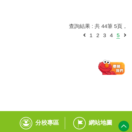
查詢結果 : 共 44筆 5頁，
1
2
3
4
5
分校專區
網站地圖