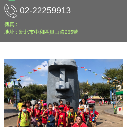
02-22259913
傳真 :
地址 : 新北市中和區員山路265號