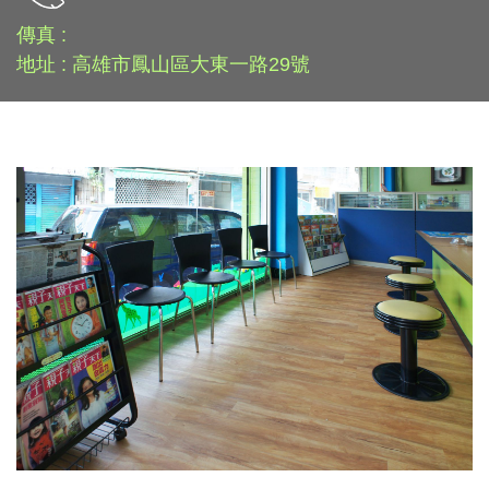
傳真 :
地址 : 高雄市鳳山區大東一路29號