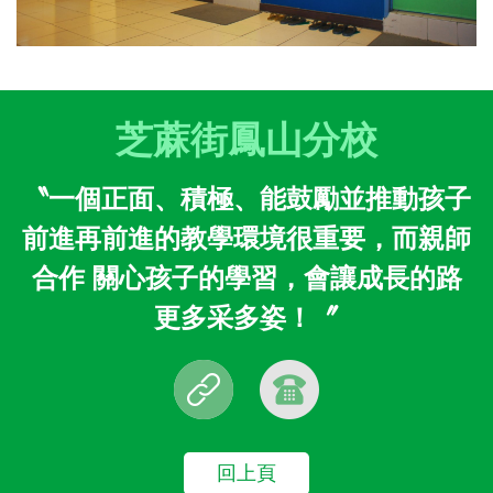
芝蔴街鳳山分校
〝一個正面、積極、能鼓勵並推動孩子
前進再前進的教學環境很重要，而親師
合作 關心孩子的學習，會讓成長的路
更多采多姿！〞